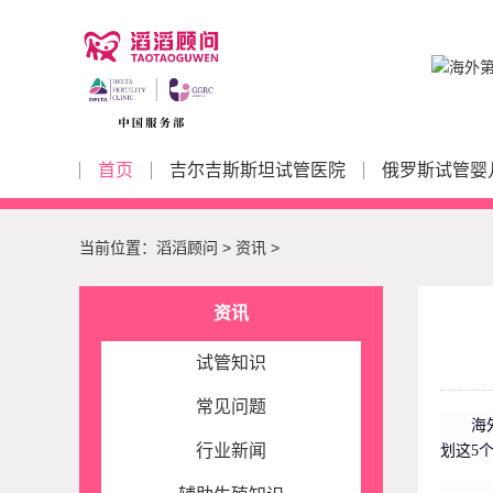
首页
吉尔吉斯斯坦试管医院
俄罗斯试管婴
当前位置：
滔滔顾问
>
资讯
>
资讯
试管知识
常见问题
海
行业新闻
划这5