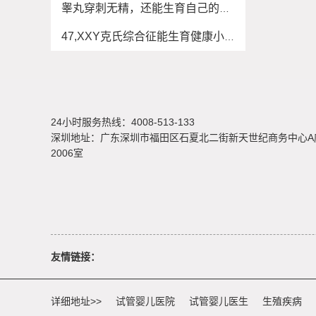
睾丸穿刺无精，还能生育自己的宝宝吗？
47,XXY克氏综合征能生育健康小孩吗？
24小时服务热线：4008-513-133
深圳地址：广东深圳市福田区石夏北二街新天世纪商务中心A
2006室
友情链接：
详细地址>>
试管婴儿医院
试管婴儿医生
生殖疾病