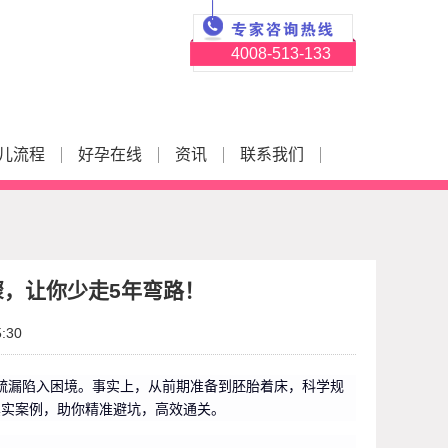
4008-513-133
儿流程
好孕在线
资讯
联系我们
骤，让你少走5年弯路！
:30
疏漏陷入困境。事实上，从前期准备到胚胎着床，科学规
真实案例，助你精准避坑，高效通关。