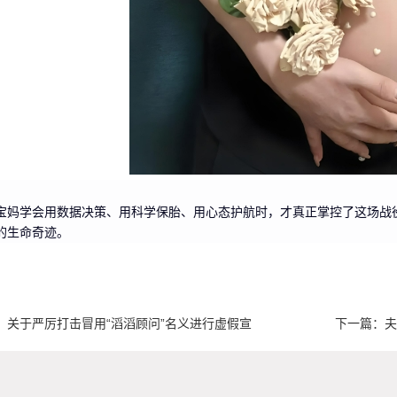
宝妈学会用数据决策、用科学保胎、用心态护航时，才真正掌控了这场战
的生命奇迹。
：
关于严厉打击冒用“滔滔顾问”名义进行虚假宣
下一篇：
夫