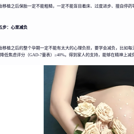
胎移植之后保胎一定不能粗糙，一定不能盲目着床、过度进步、擅自停药
五步：心里减负
胎移植之后的整个孕期一定不能有太大的心理负担，要学会减负，比如每天1
，降低焦虑评分（GAD-7量表）≥40%。得到家人的支持，能够在精神上