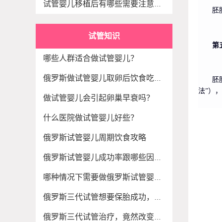
试管婴儿移植后有哪些需要注意的事项
胚
试管知识
第
哪些人群适合做试管婴儿？
俄罗斯做试管婴儿取卵后饮食吃什么？
胚
法”）
做试管婴儿会引起卵巢早衰吗？
什么医院做试管婴儿好些？
俄罗斯试管婴儿周期饮食攻略
俄罗斯试管婴儿成功率跟哪些因素相关？
哪种情况下需要做俄罗斯试管婴儿好孕？
俄罗斯三代试管想要保胎成功，这5关你一定要闯
俄罗斯三代试管治疗，竟然改变月经时间？