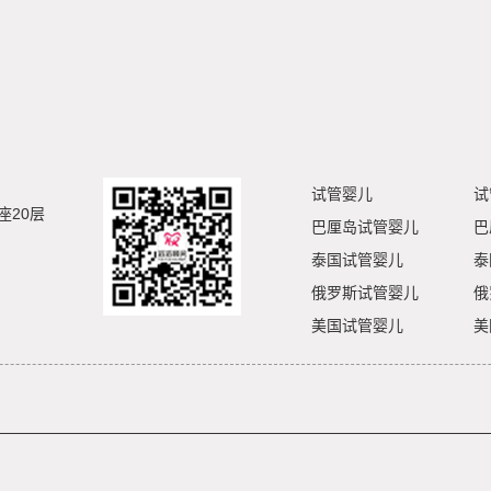
试管婴儿
试
座20层
巴厘岛试管婴儿
巴
泰国试管婴儿
泰
俄罗斯试管婴儿
俄
美国试管婴儿
美