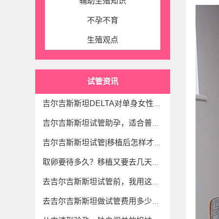
辅助生殖知识
不孕不育
生殖观点
试管资讯
吉尔吉斯斯坦DELTA对单身女性试管生育规划的流程
吉尔吉斯斯坦试管助孕，适合普通人选择吗？
吉尔吉斯斯坦试管|移植后怎样才算着床？有这些
取卵要待多久？移植又要去几天？吉尔吉斯试管
去吉尔吉斯斯坦试管前，我用这3招把卵泡质量提
去吉尔吉斯斯坦做试管费用多少？你都搞清楚了