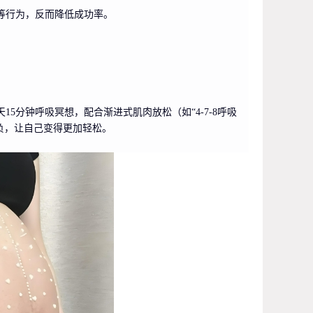
等行为，反而降低成功率。
5分钟呼吸冥想，配合渐进式肌肉放松（如“4-7-8呼吸
减负，让自己变得更加轻松。