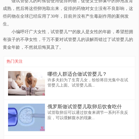
做试管婴儿的时候会使用促排药物，促使女士卵巢中的卵泡发育
成熟，然后将这些卵泡取出来，促排的药物对女士没有不良影响，这
些药物在全球已经应用了30年，目前并没有产生毒副作用的案例发
生。
小编呼吁广大女性，试管婴儿**的敌人是女性的年龄，希望想拥
有孩子的不孕女性，千万不要对试管婴儿的误解而错过了试管婴儿的
黄金年龄，不然就后悔莫及了。
热门关注
哪些人群适合做试管婴儿？
许多夫妇为了生育儿女，纷纷将目光集中在试
管婴儿上面。试管婴儿虽...
俄罗斯做试管婴儿取卵后饮食吃什
试管取卵后可以通过饮食来调节一系列不良反
应，可以缓解腹水的现象...