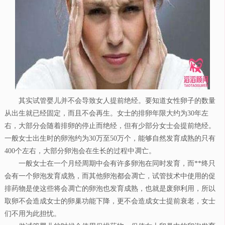
其实试管婴儿并不会导致女人提前绝经。要知道女性卵子的数量
从出生就已经固定，而且不会再生。女士的排卵年限大约为30年左
右，大部分会随着排卵的停止而绝经，但有少部分女士会提前绝经。
一般女士出生时的卵泡约为30万至50万个，能够自然发育成熟的只有
400个左右，大部分卵泡会在生长的过程中凋亡。
一般女士在一个月经周期中会有许多卵泡在同时发育，而**终只
会有一个卵泡发育成熟，而其他卵泡都会凋亡，试管技术中使用的促
排药物是使这些将会凋亡的卵泡也发育成熟，也就是废卵利用，所以
取卵不会造成女士的卵巢功能下降，更不会造成女士提前衰老，女士
们不用为此担忧。