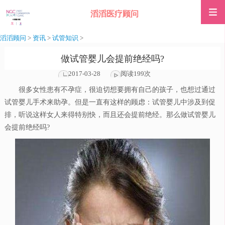
滔滔医疗顾问
滔滔顾问
>
资讯
>
试管知识
>
做试管婴儿会提前绝经吗?
2017-03-28
阅读199次
很多女性患有不孕症，很迫切想要拥有自己的孩子，也想过通过
试管婴儿手术来助孕。但是一直有这样的顾虑：试管婴儿中涉及到促
排，听说这样女人来得特别快，而且还会提前绝经。那么做试管婴儿
会提前绝经吗?