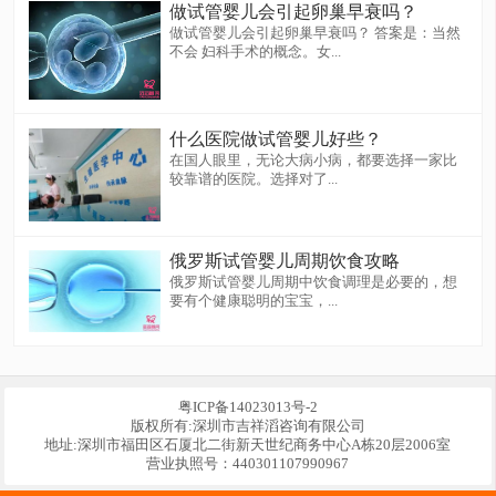
做试管婴儿会引起卵巢早衰吗？
做试管婴儿会引起卵巢早衰吗？ 答案是：当然
不会 妇科手术的概念。女...
什么医院做试管婴儿好些？
在国人眼里，无论大病小病，都要选择一家比
较靠谱的医院。选择对了...
俄罗斯试管婴儿周期饮食攻略
俄罗斯试管婴儿周期中饮食调理是必要的，想
要有个健康聪明的宝宝，...
粤ICP备14023013号-2
版权所有:深圳市吉祥滔咨询有限公司
地址:深圳市福田区石厦北二街新天世纪商务中心A栋20层2006室
营业执照号：440301107990967