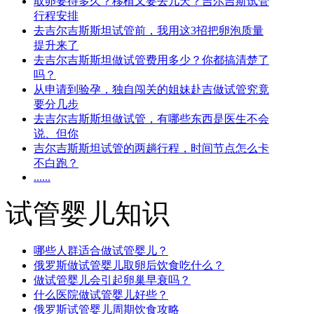
取卵要待多久？移植又要去几天？吉尔吉斯试管
行程安排
去吉尔吉斯斯坦试管前，我用这3招把卵泡质量
提升来了
去吉尔吉斯斯坦做试管费用多少？你都搞清楚了
吗？
从申请到验孕，独自闯关的姐妹赴吉做试管究竟
要分几步
去吉尔吉斯斯坦做试管，有哪些东西是医生不会
说、但你
吉尔吉斯斯坦试管的两趟行程，时间节点怎么卡
不白跑？
......
试管婴儿知识
哪些人群适合做试管婴儿？
俄罗斯做试管婴儿取卵后饮食吃什么？
做试管婴儿会引起卵巢早衰吗？
什么医院做试管婴儿好些？
俄罗斯试管婴儿周期饮食攻略