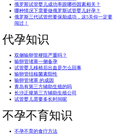
俄罗斯试管婴儿成功率跟哪些因素相关？
哪种情况下需要做俄罗斯试管婴儿好孕？
俄罗斯三代试管想要保胎成功，这5关你一定要
闯过！
代孕知识
双侧输卵管梗阻严重吗？
输卵管堵塞一侧备孕
试管婴儿移植后出血是怎么回事
输卵管结核菌素阳性
输卵管堵塞 的成因
青岛有第三方辅助生殖的吗
长沙正规第三方辅助生殖公司
试管婴儿需要多长时间呢
不孕不育知识
不孕不育的食疗方法