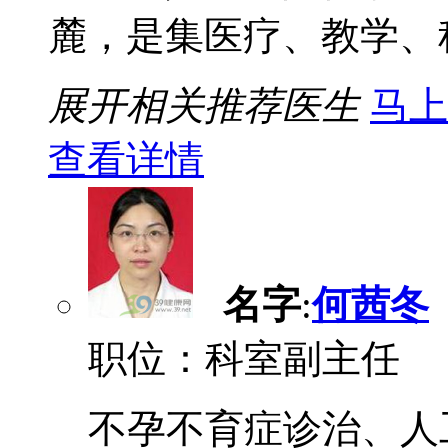
麓，是集医疗、教学、科研
展开相关推荐医生
马上
查看详情
名字
:
何茜冬
职位：科室副主任
不孕不育症诊治、人