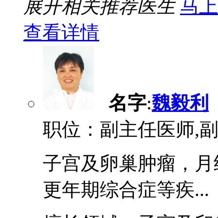
展开相关推荐医生
马上
查看详情
名字
:
魏毅利
职位：副主任医师,
子宫及卵巢肿瘤，月
更年期综合症等疾...