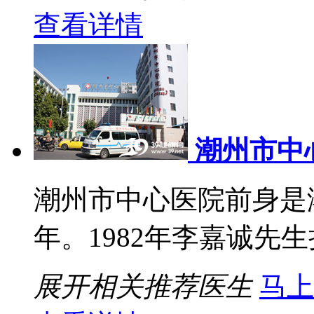
查看详情
潮州市中
潮州市中心医院前身是潮
年。1982年李嘉诚先生捐
展开相关推荐医生
马上