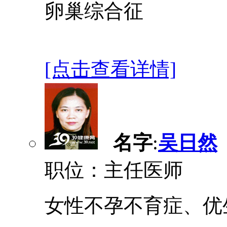
卵巢综合征
[点击查看详情]
名字
:
吴日然
职位：主任医师
女性不孕不育症、优