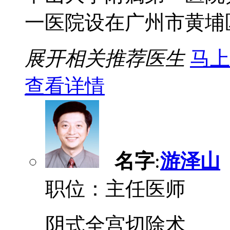
一医院设在广州市黄埔区的
展开相关推荐医生
马上
查看详情
名字
:
游泽山
职位：主任医师
阴式全宫切除术